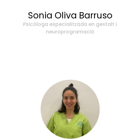
Sonia Oliva Barruso
Psicòloga especialitzada en gestalt i
neuroprogramació