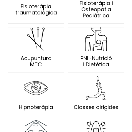
Fisioteràpia i
Fisioteràpia
Osteopatia
traumatològica
Pediàtrica
Acupuntura
PNI · Nutrició
MTC
i Dietètica
Hipnoteràpia
Classes dirigides