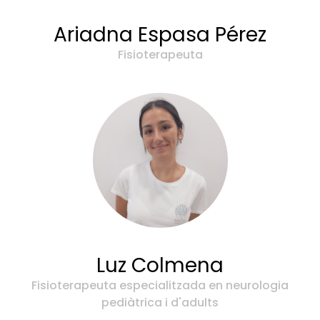
Ariadna Espasa Pérez
Fisioterapeuta
Luz Colmena
Fisioterapeuta especialitzada en neurologia
pediàtrica i d'adults