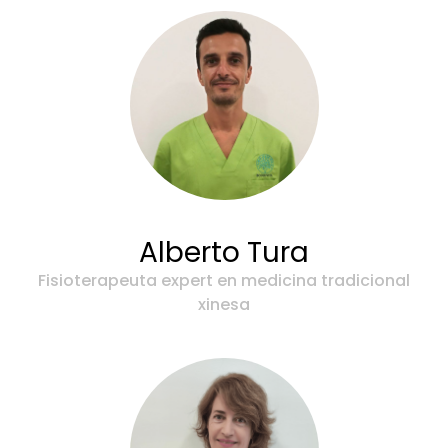
Alberto Tura
Fisioterapeuta expert en medicina tradicional
xinesa