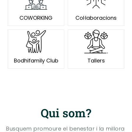
COWORKING
Col·laboracions
Bodhifamily Club
Tallers
Qui som?
Busquem promoure el benestar i la millora