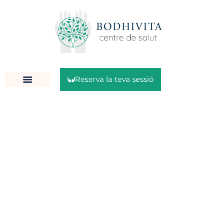
Reserva la teva sessió