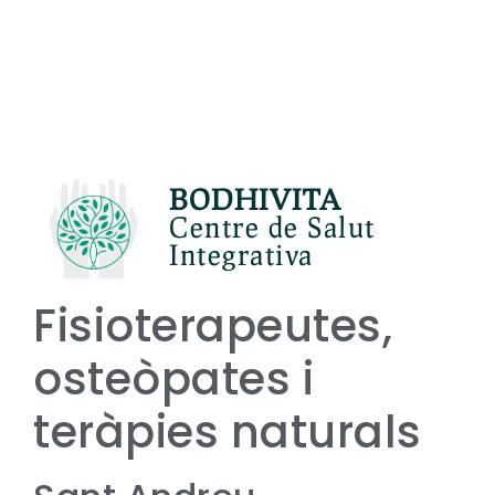
BODHIVITA
Centre de Salut
Integrativa
Fisioterapeutes,
osteòpates i
teràpies naturals