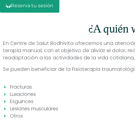
Reserva tu sesión
¿A quién v
En Centre de Salut Bodhivita ofrecemos una atenci
terapia manual, con el objetivo de aliviar el dolor, 
readaptación a las actividades de la vida cotidiana,
Se pueden beneficiar de la Fisioterapia traumatológi
Fracturas
Luxaciones
Esguinces
Lesiones musculares
Otros