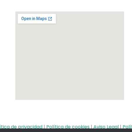
ítica de privacidad
|
Política de cookies
|
Aviso Legal
|
Polí